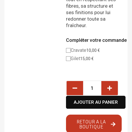
fibres, sa structure et
ses finitions pour lui
redonner toute sa
fraîcheur.
Compléter votre commande
Cravate
10,00
€
Gilet
15,00
€
Alternative:
AJOUTER AU PANIER
RETOUR A LA
BOUTIQUE