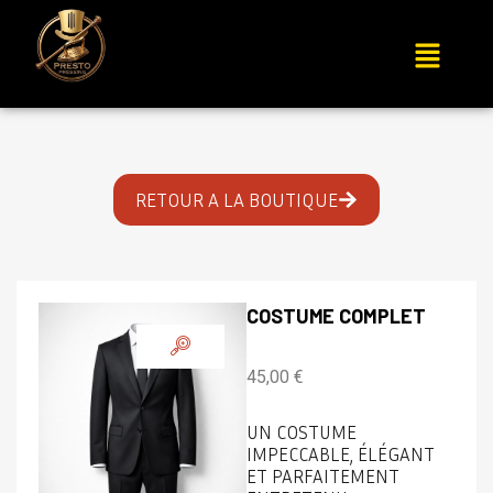
RETOUR A LA BOUTIQUE
COSTUME COMPLET
45,00
€
UN COSTUME
IMPECCABLE, ÉLÉGANT
ET PARFAITEMENT