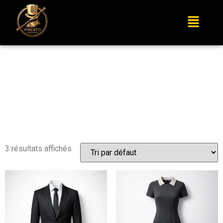
LES PLUS
DEMANDÉS
3 résultats affichés