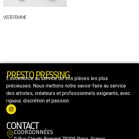
VESTE FEMME
31,00
€
Ajouter au panier
PRESTO PRESSING
L’excellence au service de vos pièces les plus
précieuses. Nous mettons notre savoir-faire au service
des artistes, créateurs et professionnels exigeants, avec
rigueur, discrétion et passion.
CONTACT
COORDONNÉES
9 Rue Claude Bernard 75005 Paris, France